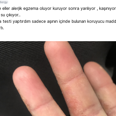
llergy
 eller alerjik egzema oluyor kuruyor sonra yarılıyor , kaşınıyor 
su çıkıyor..

 testi yaptırdım sadece aşının içinde bulunan koruyucu madd