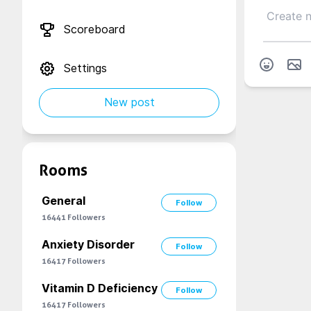
Scoreboard
Settings
New post
Rooms
General
Follow
16441
Followers
Anxiety Disorder
Follow
16417
Followers
Vitamin D Deficiency
Follow
16417
Followers