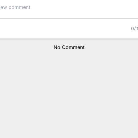
0
/
No Comment