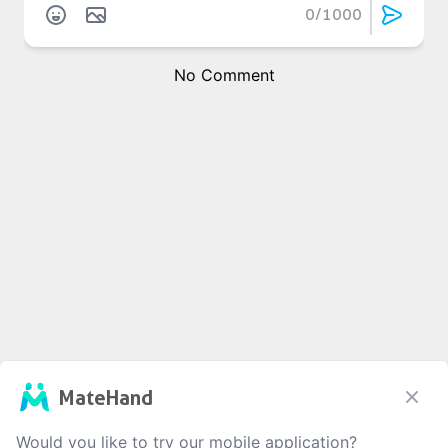
0
/1000
No Comment
MateHand
Would you like to try our mobile application?