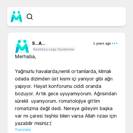
S...
A...
2 years ago
Restless Legs Syndrome
Merhaba,

Yağmurlu havalarda,nemli ortamlarda, klimalı 
odada dizimden üst kısmı içi yanıyor gibi ağrı 
yapıyor. Hayat konforumu ciddi oranda 
bozuyor. Artık gece uyuyamıyorum. Ağrısından 
sürekli  uyanıyorum. romatolojiye gittim 
romatizma değil dedi. Nereye gideyim başka 
var mı çaresi teşhisi bilen varsa Allah rızası için 
yazabilir misiniz:(
Translate