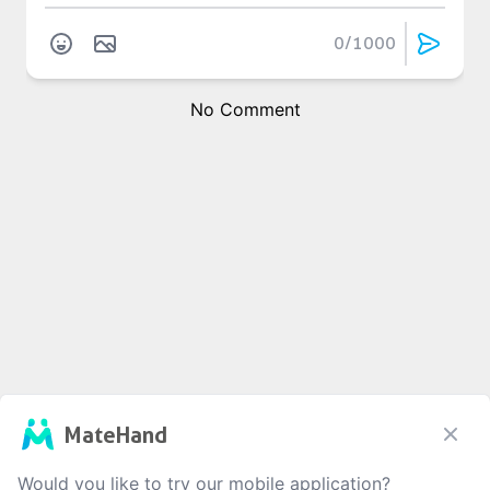
0
/1000
No Comment
MateHand
Would you like to try our mobile application?