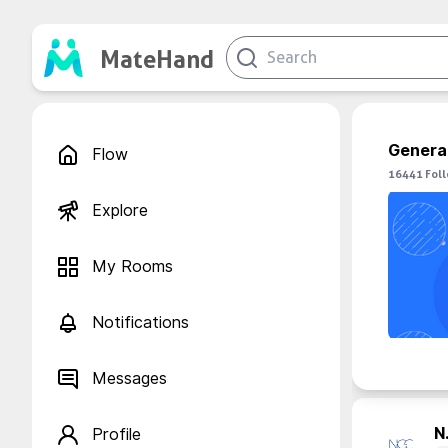
MateHand
Genera
Flow
16441
Fol
Explore
My Rooms
Notifications
Messages
N.
Profile