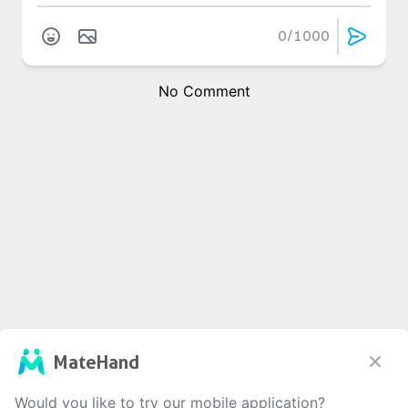
0
/1000
No Comment
MateHand
Would you like to try our mobile application?