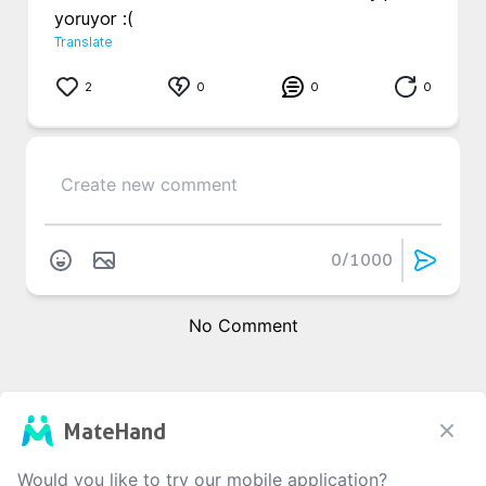
yoruyor :(
Translate
2
0
0
0
0
/1000
No Comment
MateHand
Would you like to try our mobile application?