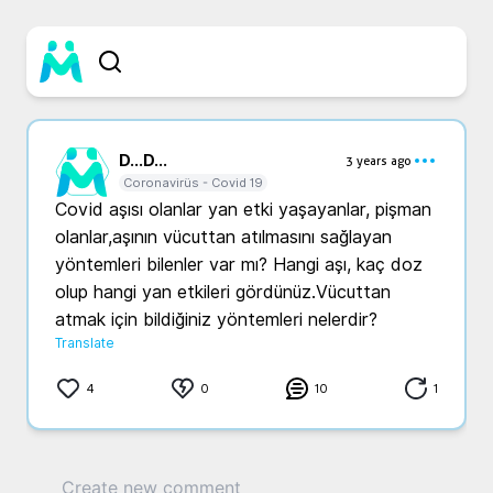
D...
D...
3 years ago
Coronavirüs - Covid 19
Covid aşısı olanlar yan etki yaşayanlar, pişman 
olanlar,aşının vücuttan atılmasını sağlayan 
yöntemleri bilenler var mı? Hangi aşı, kaç doz 
olup hangi yan etkileri gördünüz.Vücuttan 
atmak için bildiğiniz yöntemleri nelerdir?
Translate
4
0
10
1