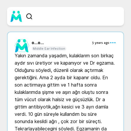
o...
o...
3 years ago
Middle Ear Infection
Yakın zamanda yaşadım, kulaklarım son birkaç 
aydır sıvı üretiyor ve kapanıyor ve Dr egzama. 
Olduğunu söyledi, düzenli olarak açtırmak 
gerektiğini. Ama 2 ayda bir kapanır oldu. En 
son actirmaya gittim ve 1 hafta sonra 
kulaklarımda şişme ve aşırı ağrı oluştu sonra 
tüm vücut olarak halsiz ve güçsüzlük. Dr a 
gittim antibiyotik,ağrı kesici ve 3 ayrı damla 
verdi. 10 gün süreyle kullandım bu süre 
sonunda kesildi ağrı , çok zor bir süreçti. 
Tekrarlayabilecegini söyledi. Egzamanin da 